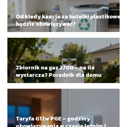
Od kiedy kaucja za butelki plastikowe
będzie obowiązywać?
Zbiornik na gaz 2700 – na ile
wystarcza? Poradnik dla domu
Taryfa G12w PGE – godziny
obowiązywania w czasie letnim i