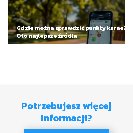
Gdzie można sprawdzić punkty karne?
Oto najlepsze źródła
Potrzebujesz więcej
informacji?