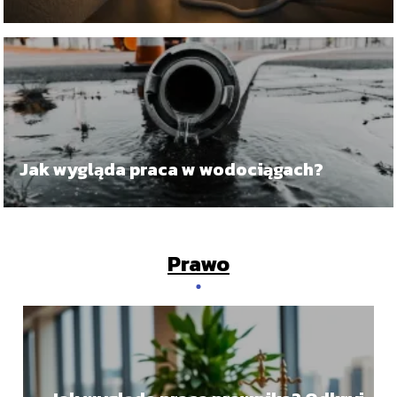
motywacyjnym do pracy
Jak wygląda praca w wodociągach?
Prawo