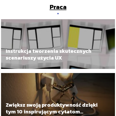
Praca
Instrukcja tworzenia skutecznych
scenariuszy użycia UX
Zwiększ swoją produktywność dzięki
tym 10 inspirującym cytatom