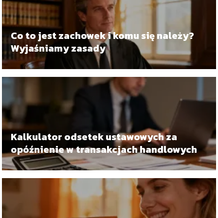
Co to jest zachowek i komu się należy?
Wyjaśniamy zasady
Kalkulator odsetek ustawowych za
opóźnienie w transakcjach handlowych