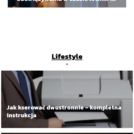
zimowym
Lifestyle
Jak kserować dwustronnie – kompletna
instrukcja