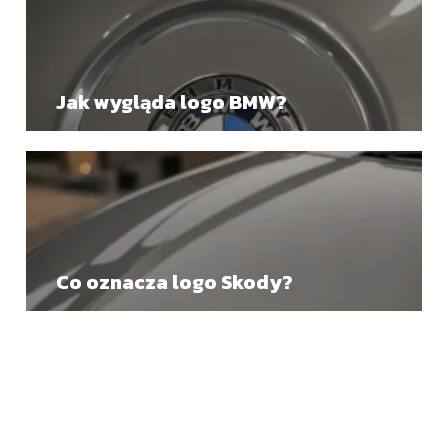
Jak wygląda logo BMW?
Co oznacza logo Skody?