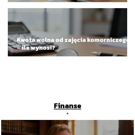
zasady wypełniania
Kwota wolna od zajęcia komorniczego
– ile wynosi?
Finanse