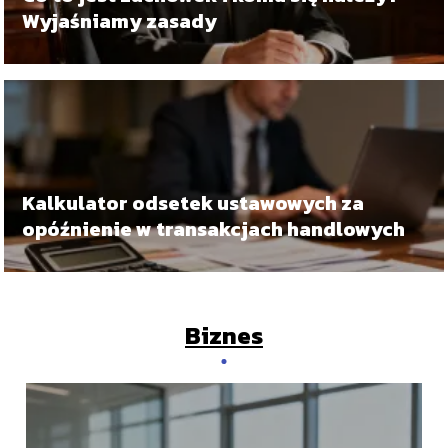
Wyjaśniamy zasady
Kalkulator odsetek ustawowych za
opóźnienie w transakcjach handlowych
Biznes