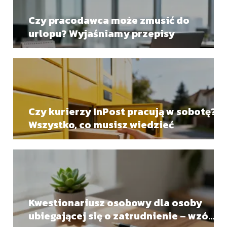
Czy pracodawca może zmusić do
urlopu? Wyjaśniamy przepisy
Czy kurierzy InPost pracują w sobotę?
Wszystko, co musisz wiedzieć
Kwestionariusz osobowy dla osoby
ubiegającej się o zatrudnienie – wzór i