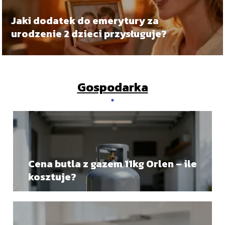
Jaki dodatek do emerytury za
urodzenie 2 dzieci przysługuje?
Gospodarka
Cena butla z gazem 11kg Orlen – ile
kosztuje?