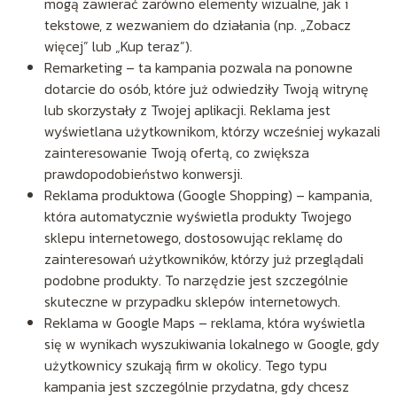
mogą zawierać zarówno elementy wizualne, jak i
tekstowe, z wezwaniem do działania (np. „Zobacz
więcej” lub „Kup teraz”).
Remarketing – ta kampania pozwala na ponowne
dotarcie do osób, które już odwiedziły Twoją witrynę
lub skorzystały z Twojej aplikacji. Reklama jest
wyświetlana użytkownikom, którzy wcześniej wykazali
zainteresowanie Twoją ofertą, co zwiększa
prawdopodobieństwo konwersji.
Reklama produktowa (Google Shopping) – kampania,
która automatycznie wyświetla produkty Twojego
sklepu internetowego, dostosowując reklamę do
zainteresowań użytkowników, którzy już przeglądali
podobne produkty. To narzędzie jest szczególnie
skuteczne w przypadku sklepów internetowych.
Reklama w Google Maps – reklama, która wyświetla
się w wynikach wyszukiwania lokalnego w Google, gdy
użytkownicy szukają firm w okolicy. Tego typu
kampania jest szczególnie przydatna, gdy chcesz