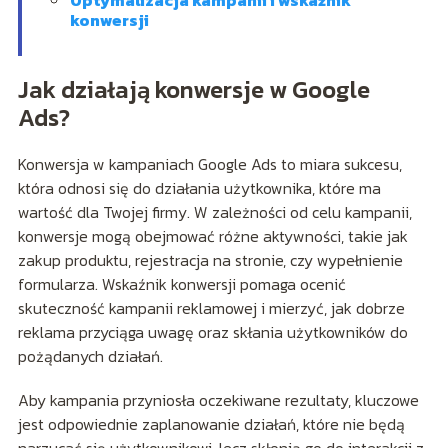
konwersji
Jak działają konwersje w Google
Ads?
Konwersja w kampaniach Google Ads to miara sukcesu,
która odnosi się do działania użytkownika, które ma
wartość dla Twojej firmy. W zależności od celu kampanii,
konwersje mogą obejmować różne aktywności, takie jak
zakup produktu, rejestracja na stronie, czy wypełnienie
formularza. Wskaźnik konwersji pomaga ocenić
skuteczność kampanii reklamowej i mierzyć, jak dobrze
reklama przyciąga uwagę oraz skłania użytkowników do
pożądanych działań.
Aby kampania przyniosła oczekiwane rezultaty, kluczowe
jest odpowiednie zaplanowanie działań, które nie będą
narzucać się użytkownikowi, lecz skłonią go do interakcji z