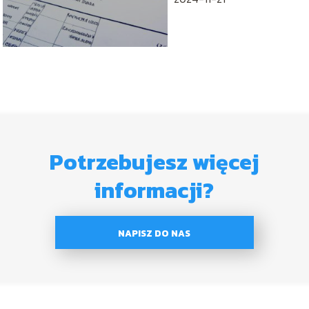
Potrzebujesz więcej
informacji?
NAPISZ DO NAS