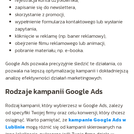
zapisanie się do newslettera,
skorzystanie z promocji,
wypełnienie formularza kontaktowego lub wysłanie
zapytania,
kliknięcie w reklamę (np. baner reklamowy),
obejrzenie filmu reklamowego lub animacji,
pobranie materiału, np. e-booka.
Google Ads pozwala precyzyjnie śledzić te działania, co
pozwala na lepszą optymalizację kampanii i dokładniejszą
analizę efektywności działań marketingowych.
Rodzaje kampanii Google Ads
Rodzaj kampanii, który wybierzesz w Google Ads, zależy
od specyfiki Twojej firmy oraz celu konwersji, który chcesz
osiągnąć. Warto pamiętać, że
kampanie Google Ads w
Lublinie
mogą różnić się od kampanii skierowanych na
inne lokalizacje, zwłaszcza jeśli Twoja firma działa w