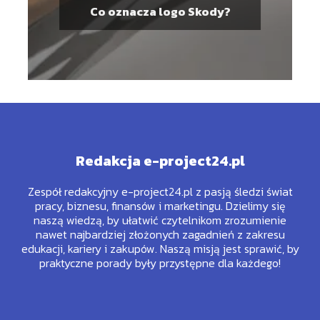
Co oznacza logo Skody?
Redakcja e-project24.pl
Zespół redakcyjny e-project24.pl z pasją śledzi świat
pracy, biznesu, finansów i marketingu. Dzielimy się
naszą wiedzą, by ułatwić czytelnikom zrozumienie
nawet najbardziej złożonych zagadnień z zakresu
edukacji, kariery i zakupów. Naszą misją jest sprawić, by
praktyczne porady były przystępne dla każdego!