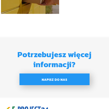
Potrzebujesz więcej
informacji?
NAPISZ DO NAS