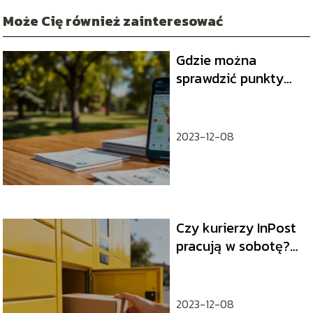
Może Cię również zainteresować
Gdzie można
sprawdzić punkty
karne? Oto
najlepsze źródła
2023-12-08
Czy kurierzy InPost
pracują w sobotę?
Wszystko, co musisz
wiedzieć
2023-12-08