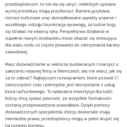
przedsiębiorcom, to nie da się ukryć, niektórych opisane
wyżej procedury mogą przytłoczyć. Bariera językowa,
różnice kulturowe oraz skomplikowane aspekty prawne i
wszelkiego rodzaju biurokracja sprawiają, że ludzie boją
się działać na własną rękę. Perspektywa działania w
zupełnie nowym środowisku może okazać się stresująca
dla wielu osób, co często prowadzi do zatrzymania kariery
zawodowej.
Masz doświadczenie w sektorze budowlanym i marzysz o
założeniu własnej firmy w Niemczech, ale nie wiesz, jak się
za to zabrać? Najlepszym rozwiązaniem, które pozwoli Ci
zaoszczędzić czas i pieniądze, jest skorzystanie z usług
biura rachunkowego. To opłacalna inwestycja dla ludzi,
którzy chcą zyskać pewność, że wszystkie formalności
zostaną przeprowadzone prawidłowo. Dzięki pomocy
doświadczonych specjalistów, którzy doskonale znają
niemieckie prawo, przedsiębiorcy mogą w pełni skupić się
na rozwoju biznesu.