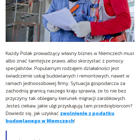
Każdy Polak prowadzący własny biznes w Niemczech musi
albo znać tamtejsze prawo, albo skorzystać z pomocy
specjalistów. Popularnym rodzajem działalności jest
świadczenie usług budowlanych i remontowych, nawet w
ramach jednoosobowej firmy. Sytuacja gospodarcza za
zachodnią granicą naszego kraju sprawia, że to nie bez
przyczyny tak oblegany kierunek migracji zarobkowych.
Jesteś ciekaw, jakie ulgi przysługują tam przedsiębiorcom?
Dowiedz się, jak uzyskać
zwolnienie z podatku
budowlanego w Niemczech
!