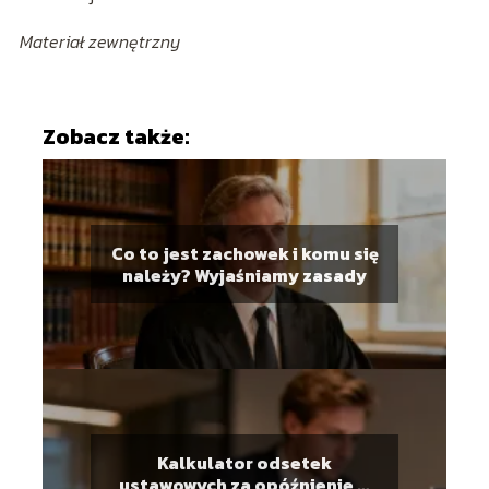
Materiał zewnętrzny
Zobacz także:
Co to jest zachowek i komu się
należy? Wyjaśniamy zasady
Kalkulator odsetek
ustawowych za opóźnienie w