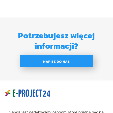
Potrzebujesz więcej
informacji?
NAPISZ DO NAS
Serwis jest dedykowany osobom, które pragną być na