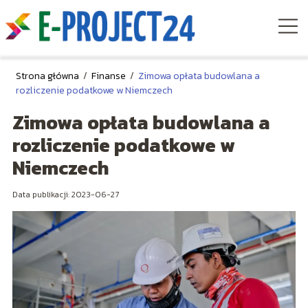
Strona główna
/
Finanse
/
Zimowa opłata budowlana a
rozliczenie podatkowe w Niemczech
Zimowa opłata budowlana a
rozliczenie podatkowe w
Niemczech
Data publikacji: 2023-06-27