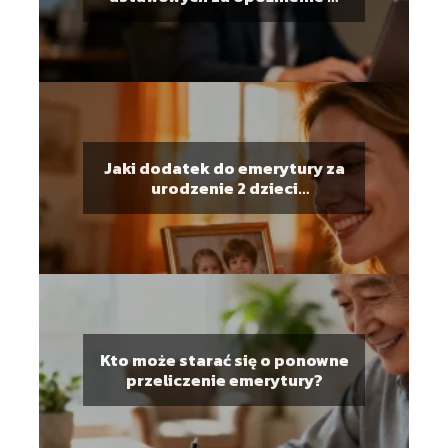
transakcjach handlowych
Jaki dodatek do emerytury za
urodzenie 2 dzieci
przysługuje?
Kto może starać się o ponowne
przeliczenie emerytury?