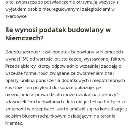
o to, zwłaszcza że poświadczenie otrzymują wszyscy z
wyjątkiem osób z nieuregulowanymi zaległościami w
skarbówce.
Ile wynosi podatek budowlany w
Niemczech?
Bauabzugsteuer
, czyli podatek budowlany w Niemczech
wynosi 15% od wartości brutto każdej wystawionej faktury.
Przedsiębiorcy, którzy odpowiednio wcześniej zadbają o
wszelkie formalności związane ze zwolnieniem z tej
opłaty, unikną ponoszenia dodatkowych i niepotrzebnych
kosztów. Ten przykład doskonale pokazuje, jak
nieznajomość prawa działa może działać na niekorzyść
właścicieli firm budowlanych. Jeśli nie jesteś na bieżąco ze
zmianami w przepisach, warto umówić się na konsultacje z
polskim biurem rachunkowym działającym na terenie
Niemiec.