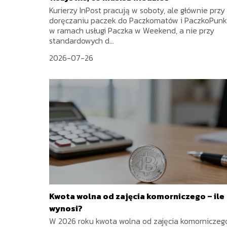
Kurierzy InPost pracują w soboty, ale głównie przy
doręczaniu paczek do Paczkomatów i PaczkoPun
w ramach usługi Paczka w Weekend, a nie przy
standardowych d...
2026-07-26
Kwota wolna od zajęcia komorniczego – ile
wynosi?
W 2026 roku kwota wolna od zajęcia komorniczeg