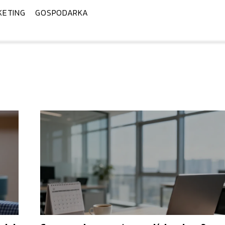
KETING
GOSPODARKA