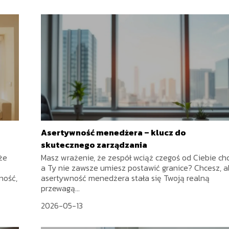
Asertywność menedżera – klucz do
skutecznego zarządzania
że
Masz wrażenie, że zespół wciąż czegoś od Ciebie chc
a Ty nie zawsze umiesz postawić granice? Chcesz, 
ność,
asertywność menedżera stała się Twoją realną
przewagą...
2026-05-13