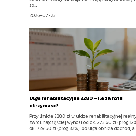
sp...
2026-07-23
Ulga rehabilitacyjna 2280 – ile zwrotu
otrzymasz?
Przy limicie 2280 zł w uldze rehabilitacyjnej realn
zwrot najczęściej wynosi od ok. 273,60 zł (próg 12
ok. 729,60 zł (próg 32%), bo ulga obniża dochód, a..