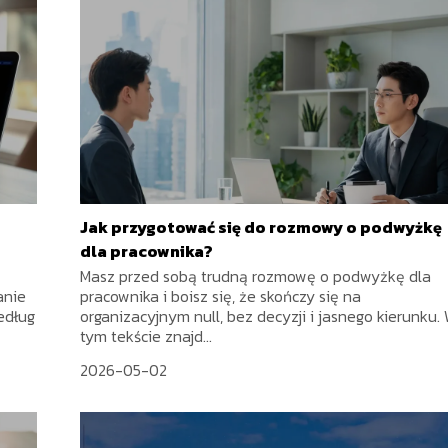
Jak przygotować się do rozmowy o podwyżkę
dla pracownika?
Masz przed sobą trudną rozmowę o podwyżkę dla
anie
pracownika i boisz się, że skończy się na
edług
organizacyjnym null, bez decyzji i jasnego kierunku.
tym tekście znajd...
2026-05-02