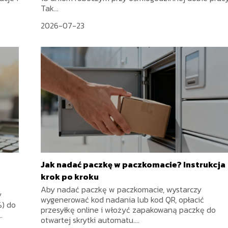
Tak...
2026-07-23
Jak nadać paczkę w paczkomacie? Instrukcja
krok po kroku
Aby nadać paczkę w paczkomacie, wystarczy
y
wygenerować kod nadania lub kod QR, opłacić
%) do
przesyłkę online i włożyć zapakowaną paczkę do
.
otwartej skrytki automatu....