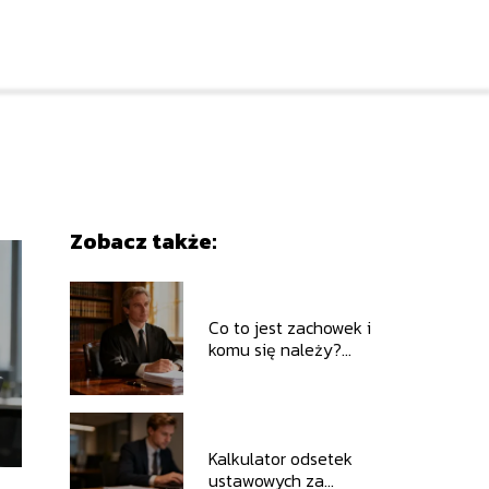
Zobacz także:
Co to jest zachowek i
komu się należy?
Wyjaśniamy zasady
Kalkulator odsetek
ustawowych za