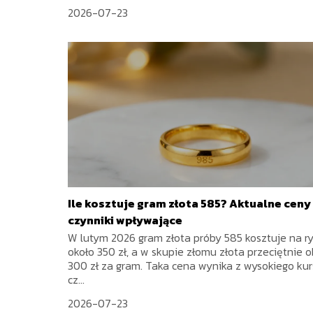
2026-07-23
Ile kosztuje gram złota 585? Aktualne ceny 
czynniki wpływające
W lutym 2026 gram złota próby 585 kosztuje na r
około 350 zł, a w skupie złomu złota przeciętnie o
300 zł za gram. Taka cena wynika z wysokiego ku
cz...
2026-07-23