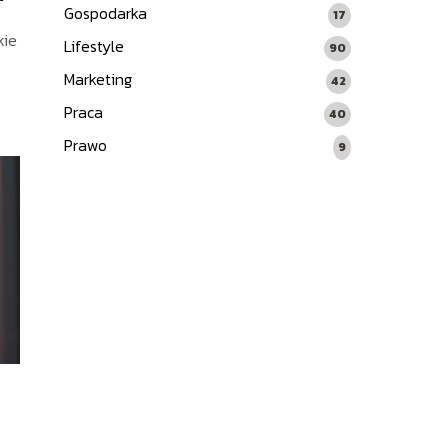
Gospodarka
17
kie
Lifestyle
90
Marketing
42
Praca
40
Prawo
9