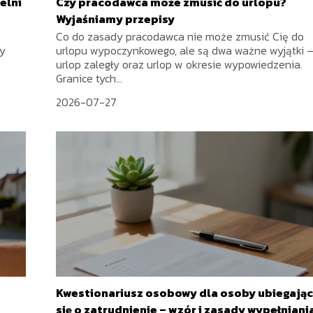
elni
Czy pracodawca może zmusić do urlopu?
Wyjaśniamy przepisy
Co do zasady pracodawca nie może zmusić Cię do
ny
urlopu wypoczynkowego, ale są dwa ważne wyjątki 
urlop zaległy oraz urlop w okresie wypowiedzenia.
Granice tych...
2026-07-27
Kwestionariusz osobowy dla osoby ubiegając
się o zatrudnienie – wzór i zasady wypełniani