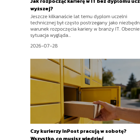
Jak rozpocząć karierę w IT bez dyplomu ucz
wyższej?
Jeszcze kilkanaście lat temu dyplom uczelni
technicznej był często postrzegany jako niezbęd
warunek rozpoczęcia kariery w branży IT. Obecnie
sytuacja wygląda...
2026-07-28
Czy kurierzy InPost pracują w sobotę?
Wszystko, co musisz wiedzieć