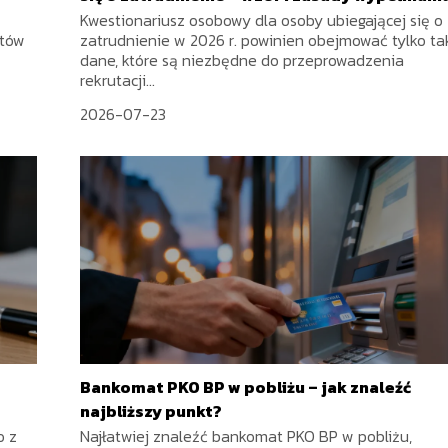
Kwestionariusz osobowy dla osoby ubiegającej się o
któw
zatrudnienie w 2026 r. powinien obejmować tylko ta
dane, które są niezbędne do przeprowadzenia
rekrutacji...
2026-07-23
Bankomat PKO BP w pobliżu – jak znaleźć
najbliższy punkt?
o z
Najłatwiej znaleźć bankomat PKO BP w pobliżu,