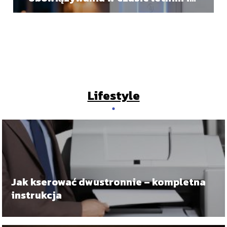
zimowym
Lifestyle
Jak kserować dwustronnie – kompletna
instrukcja