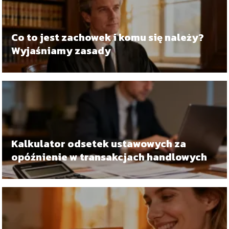
Co to jest zachowek i komu się należy?
Wyjaśniamy zasady
Kalkulator odsetek ustawowych za
opóźnienie w transakcjach handlowych