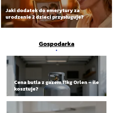
Jaki dodatek do emerytury za
urodzenie 2 dzieci przysługuje?
Gospodarka
Cena butla z gazem 11kg Orlen – ile
kosztuje?