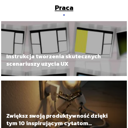
Praca
Instrukcja tworzenia skutecznych
scenariuszy użycia UX
Zwiększ swoją produktywność dzięki
tym 10 inspirującym cytatom