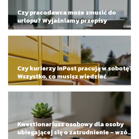
Czy pracodawca może zmusić do
urlopu? Wyjaśniamy przepisy
Czy kurierzy InPost pracują w sobotę?
Wszystko, co musisz wiedzieć
Kwestionariusz osobowy dla osoby
ubiegającej się o zatrudnienie – wzór i