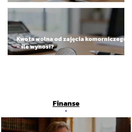
zasady wypełniania
Kwota wolna od zajęcia komorniczego
– ile wynosi?
Finanse