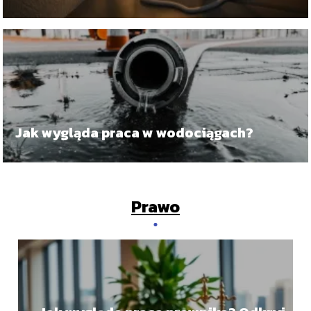
motywacyjnym do pracy
Jak wygląda praca w wodociągach?
Prawo