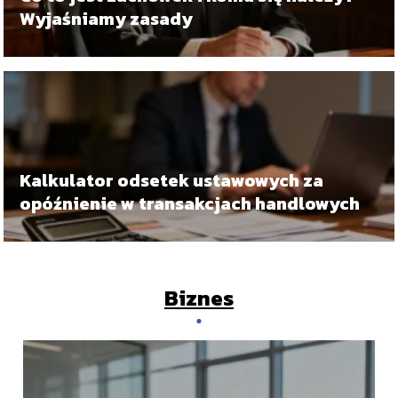
Wyjaśniamy zasady
Kalkulator odsetek ustawowych za
opóźnienie w transakcjach handlowych
Biznes