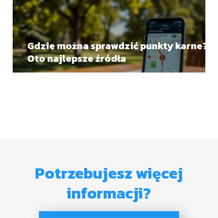
Gdzie można sprawdzić punkty karne?
Oto najlepsze źródła
Potrzebujesz więcej
informacji?