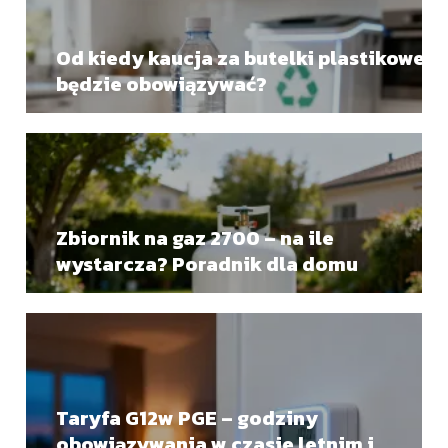
Od kiedy kaucja za butelki plastikowe
będzie obowiązywać?
Zbiornik na gaz 2700 – na ile
wystarcza? Poradnik dla domu
Taryfa G12w PGE – godziny
obowiązywania w czasie letnim i