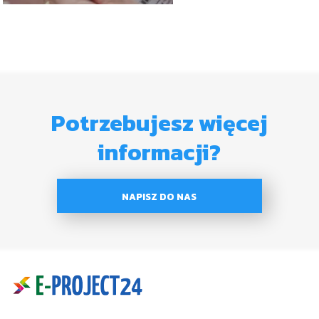
Potrzebujesz więcej
informacji?
NAPISZ DO NAS