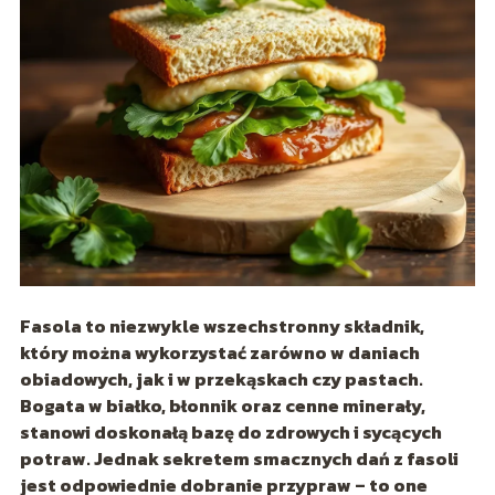
Fasola to niezwykle wszechstronny składnik,
który można wykorzystać zarówno w daniach
obiadowych, jak i w przekąskach czy pastach.
Bogata w białko, błonnik oraz cenne minerały,
stanowi doskonałą bazę do zdrowych i sycących
potraw. Jednak sekretem smacznych dań z fasoli
jest odpowiednie dobranie przypraw – to one