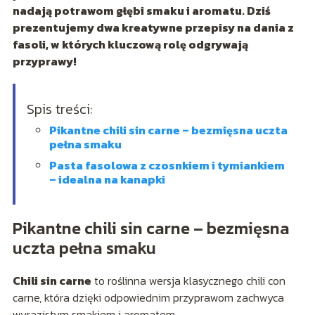
nadają potrawom głębi smaku i aromatu. Dziś
prezentujemy dwa kreatywne przepisy na dania z
fasoli, w których kluczową rolę odgrywają
przyprawy!
Spis treści:
Pikantne chili sin carne – bezmięsna uczta
pełna smaku
Pasta fasolowa z czosnkiem i tymiankiem
– idealna na kanapki
Pikantne chili sin carne – bezmięsna
uczta pełna smaku
Chili sin carne
to roślinna wersja klasycznego chili con
carne, która dzięki odpowiednim przyprawom zachwyca
wyrazistym smakiem i aromatem.