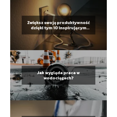
Zwiększ swoją produktywność
dzięki tym 10 inspirującym
cytatom motywacyjnym do
pracy
Jak wygląda praca w
wodociągach?