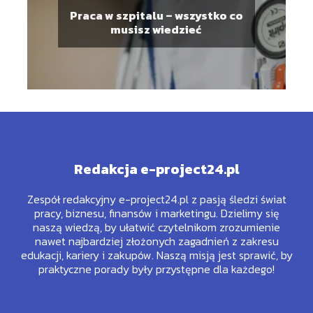
Praca w szpitalu – wszystko co
musisz wiedzieć
Redakcja e-project24.pl
Zespół redakcyjny e-project24.pl z pasją śledzi świat
pracy, biznesu, finansów i marketingu. Dzielimy się
naszą wiedzą, by ułatwić czytelnikom zrozumienie
nawet najbardziej złożonych zagadnień z zakresu
edukacji, kariery i zakupów. Naszą misją jest sprawić, by
praktyczne porady były przystępne dla każdego!