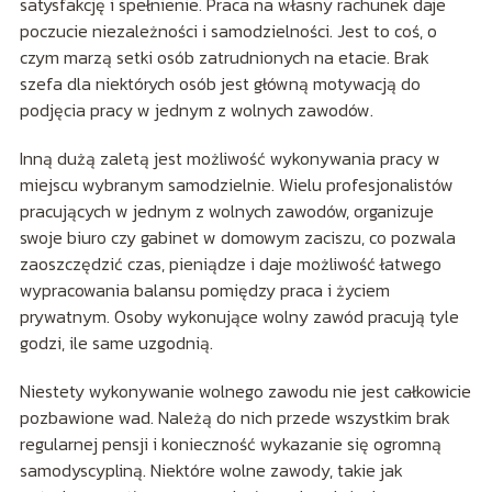
satysfakcję i spełnienie. Praca na własny rachunek daje
poczucie niezależności i samodzielności. Jest to coś, o
czym marzą setki osób zatrudnionych na etacie. Brak
szefa dla niektórych osób jest główną motywacją do
podjęcia pracy w jednym z wolnych zawodów.
Inną dużą zaletą jest możliwość wykonywania pracy w
miejscu wybranym samodzielnie. Wielu profesjonalistów
pracujących w jednym z wolnych zawodów, organizuje
swoje biuro czy gabinet w domowym zaciszu, co pozwala
zaoszczędzić czas, pieniądze i daje możliwość łatwego
wypracowania balansu pomiędzy praca i życiem
prywatnym. Osoby wykonujące wolny zawód pracują tyle
godzi, ile same uzgodnią.
Niestety wykonywanie wolnego zawodu nie jest całkowicie
pozbawione wad. Należą do nich przede wszystkim brak
regularnej pensji i konieczność wykazanie się ogromną
samodyscypliną. Niektóre wolne zawody, takie jak