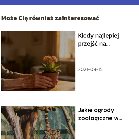
Może Cię również zainteresować
Kiedy najlepiej
przejść na
emeryturę?
Poradnik dla seniora
2021-09-15
Jakie ogrody
zoologiczne w
Polsce występują?