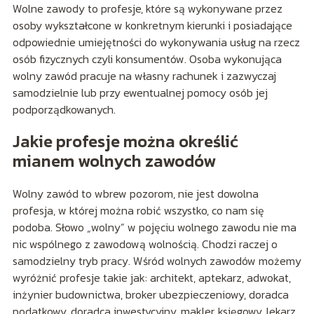
Wolne zawody to profesje, które są wykonywane przez
osoby wykształcone w konkretnym kierunki i posiadające
odpowiednie umiejętności do wykonywania usług na rzecz
osób fizycznych czyli konsumentów. Osoba wykonująca
wolny zawód pracuje na własny rachunek i zazwyczaj
samodzielnie lub przy ewentualnej pomocy osób jej
podporządkowanych.
Jakie profesje można określić
mianem wolnych zawodów
Wolny zawód to wbrew pozorom, nie jest dowolna
profesja, w której można robić wszystko, co nam się
podoba. Słowo „wolny” w pojęciu wolnego zawodu nie ma
nic wspólnego z zawodową wolnością. Chodzi raczej o
samodzielny tryb pracy. Wśród wolnych zawodów możemy
wyróżnić profesje takie jak: architekt, aptekarz, adwokat,
inżynier budownictwa, broker ubezpieczeniowy, doradca
podatkowy, doradca inwestycyjny, makler, księgowy, lekarz,