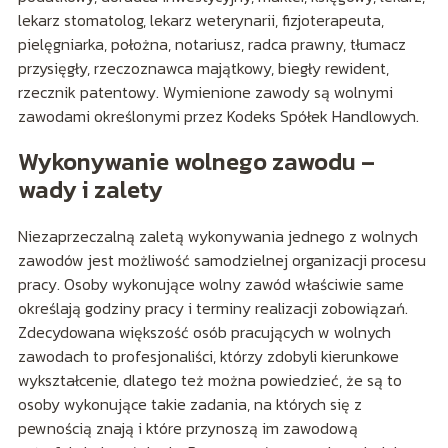
lekarz stomatolog, lekarz weterynarii, fizjoterapeuta,
pielęgniarka, położna, notariusz, radca prawny, tłumacz
przysięgły, rzeczoznawca majątkowy, biegły rewident,
rzecznik patentowy. Wymienione zawody są wolnymi
zawodami określonymi przez Kodeks Spółek Handlowych.
Wykonywanie wolnego zawodu –
wady i zalety
Niezaprzeczalną zaletą wykonywania jednego z wolnych
zawodów jest możliwość samodzielnej organizacji procesu
pracy. Osoby wykonujące wolny zawód właściwie same
określają godziny pracy i terminy realizacji zobowiązań.
Zdecydowana większość osób pracujących w wolnych
zawodach to profesjonaliści, którzy zdobyli kierunkowe
wykształcenie, dlatego też można powiedzieć, że są to
osoby wykonujące takie zadania, na których się z
pewnością znają i które przynoszą im zawodową