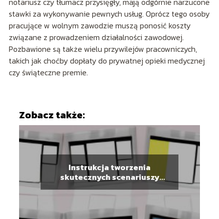
notariusz czy tłumacz przysięgły, mają odgórnie narzucone
stawki za wykonywanie pewnych usług. Oprócz tego osoby
pracujące w wolnym zawodzie muszą ponosić koszty
związane z prowadzeniem działalności zawodowej.
Pozbawione są także wielu przywilejów pracowniczych,
takich jak choćby dopłaty do prywatnej opieki medycznej
czy świąteczne premie.
Zobacz także:
Instrukcja tworzenia
skutecznych scenariuszy
użycia UX